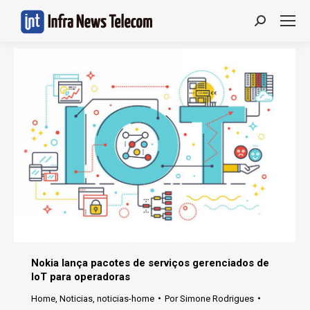
Search:
Nokia lança pacotes de serviços gerenciados de
IoT para operadoras
Home
,
Noticias
,
noticias-home
Por
Simone Rodrigues