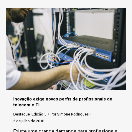
Inovação exige novos perfis de profissionais de
telecom e TI
Destaque
,
Edição 5
Por
Simone Rodrigues
5 de julho de 2018
Existe uma grande demanda para profissionais