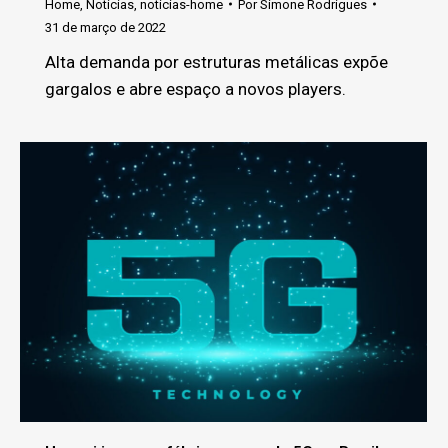
Home
,
Noticias
,
noticias-home
Por
Simone Rodrigues
31 de março de 2022
Alta demanda por estruturas metálicas expõe
gargalos e abre espaço a novos players.