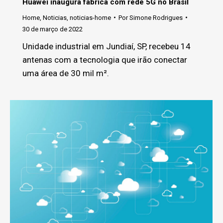
Huawei inaugura fábrica com rede 5G no Brasil
Home
,
Noticias
,
noticias-home
Por
Simone Rodrigues
30 de março de 2022
Unidade industrial em Jundiaí, SP, recebeu 14
antenas com a tecnologia que irão conectar
uma área de 30 mil m².