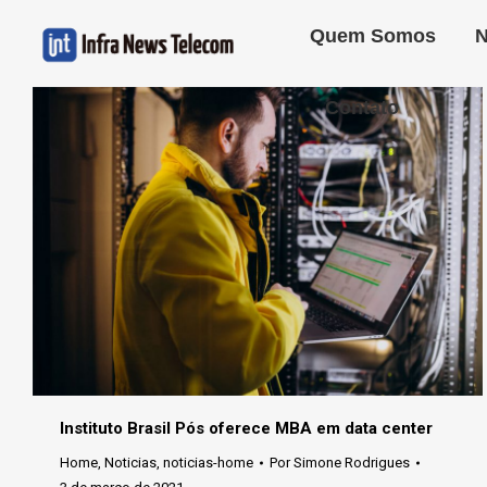
Quem Somos
N
Contato
Instituto Brasil Pós oferece MBA em data center
Home
,
Noticias
,
noticias-home
Por
Simone Rodrigues