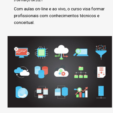
3 de março de 2021
Com aulas on-line e ao vivo, o curso visa formar
profissionais com conhecimentos técnicos e
conceitual.