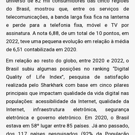
universo de 82 mil consumidores das cinco regiões
do Brasil, mostrou que, entre os serviços de
telecomunicações, a banda larga fixa fica na lanterna
e perde para a telefonia fixa, móvel e TV por
assinatura. A nota 6,88, de um total de 10 pontos, em
2022, teve uma pequena evolução em relação à média
de 6,51 contabilizada em 2020.
Em relação ao resto do globo, entre 2020 e 2022, o
Brasil subiu algumas posições no ranking “Digital
Quality of Life Index”, pesquisa de satisfação
realizada pelo Sharkhark com base em cinco pilares
principais que impactam qualidade da vida digital nas
populações: acessibilidade da Internet, qualidade da
Internet, infraestrutura eletrônica, segurança
eletrônica e governo eletrônico. Em 2020, o Brasil
estava em 58º lugar entre 85 países. Já ano passado,
dos 117 países pesquisados (92% da População