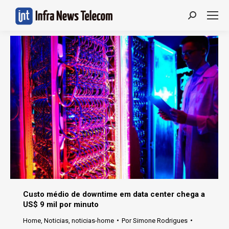
Search:
Custo médio de downtime em data center chega a
US$ 9 mil por minuto
Home
,
Noticias
,
noticias-home
Por
Simone Rodrigues