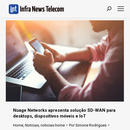
Search:
Nuage Networks apresenta solução SD-WAN para
desktops, dispositivos móveis e IoT
Home
,
Noticias
,
noticias-home
Por
Simone Rodrigues