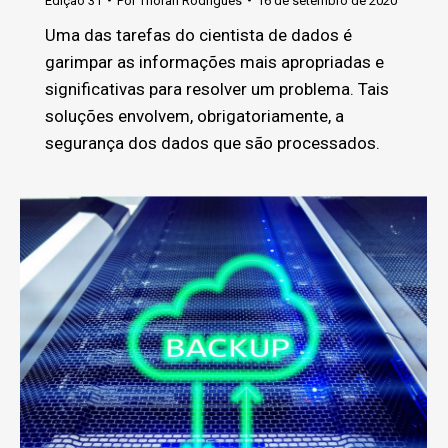
Edição 31
Por
Thoran Rodrigues
16 de setembro de 2020
Uma das tarefas do cientista de dados é
garimpar as informações mais apropriadas e
significativas para resolver um problema. Tais
soluções envolvem, obrigatoriamente, a
segurança dos dados que são processados.