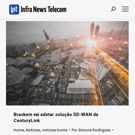
Search:
Braskem vai adotar solução SD-WAN da
CenturyLink
Home
,
Noticias
,
noticias-home
Por
Simone Rodrigues