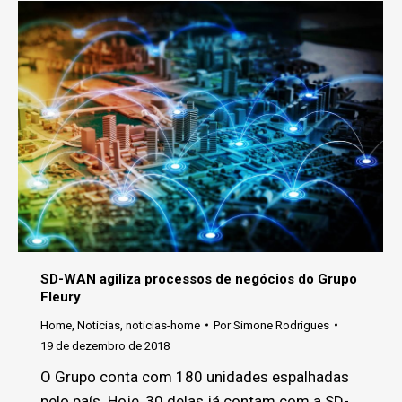
SD-WAN agiliza processos de negócios do Grupo
Fleury
Home
,
Noticias
,
noticias-home
Por
Simone Rodrigues
19 de dezembro de 2018
O Grupo conta com 180 unidades espalhadas
pelo país. Hoje, 30 delas já contam com a SD-