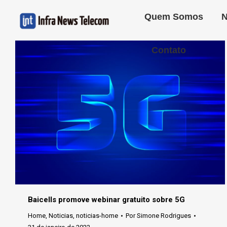
Quem Somos
N
Contato
Baicells promove webinar gratuito sobre 5G
Home
,
Noticias
,
noticias-home
Por
Simone Rodrigues