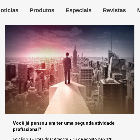
otícias
Produtos
Especiais
Revistas
Você já pensou em ter uma segunda atividade
profissional?
Edição 30
Por
Edgar Amorim
17 de agosto de 2020