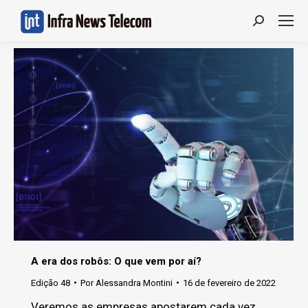
Search:
A era dos robôs: O que vem por aí?
Edição 48
Por
Alessandra Montini
16 de fevereiro de 2022
Veremos as empresas apostarem cada vez