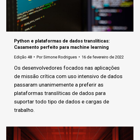
Python e plataformas de dados translíticas:
Casamento perfeito para machine learning
Edição 48
Por
Simone Rodrigues
16 de fevereiro de 2022
Os desenvolvedores focados nas aplicações
de missão crítica com uso intensivo de dados
passaram unanimemente a preferir as
plataformas translíticas de dados para
suportar todo tipo de dados e cargas de
trabalho.