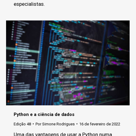
especialistas.
Python e a ciência de dados
Edição 48
Por
Simone Rodrigues
16 de fevereiro de 2022
Uma das vantagens de usar a Python numa