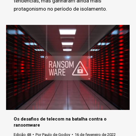
tendências, mas ganharam ainda mais
protagonismo no período de isolamento.
Os desafios de telecom na batalha contra o
ransomware
Edição 48
Por
Paulo de Godoy
16 de fevereiro de 2022