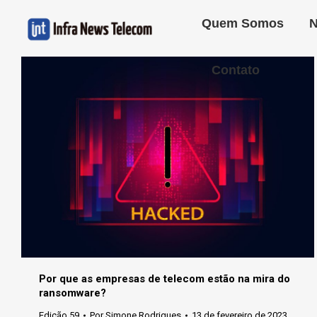
Quem Somos
N
Contato
Por que as empresas de telecom estão na mira do
ransomware?
Edição 59
Por
Simone Rodrigues
13 de fevereiro de 2023