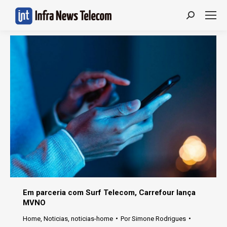
Search:
Em parceria com Surf Telecom, Carrefour lança
MVNO
Home
,
Noticias
,
noticias-home
Por
Simone Rodrigues