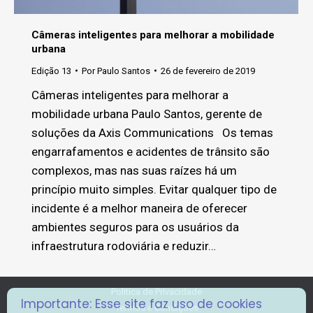
Câmeras inteligentes para melhorar a mobilidade
urbana
Edição 13
Por
Paulo Santos
26 de fevereiro de 2019
Câmeras inteligentes para melhorar a
mobilidade urbana Paulo Santos, gerente de
soluções da Axis Communications Os temas
engarrafamentos e acidentes de trânsito são
complexos, mas nas suas raízes há um
princípio muito simples. Evitar qualquer tipo de
incidente é a melhor maneira de oferecer
ambientes seguros para os usuários da
infraestrutura rodoviária e reduzir…
Politica de Privacidade
Importante: Esse site faz uso de cookies
Termos e Condições