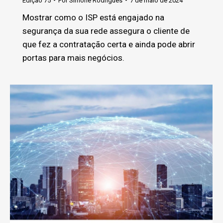
Edição 75
Por
Simone Rodrigues
7 de maio de 2024
Mostrar como o ISP está engajado na
segurança da sua rede assegura o cliente de
que fez a contratação certa e ainda pode abrir
portas para mais negócios.