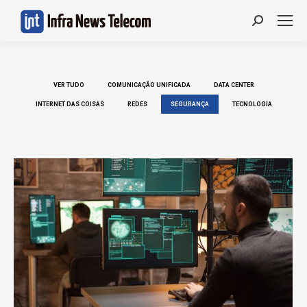
Search:
VER TUDO
COMUNICAÇÃO UNIFICADA
DATA CENTER
INTERNET DAS COISAS
REDES
SEGURANÇA
TECNOLOGIA