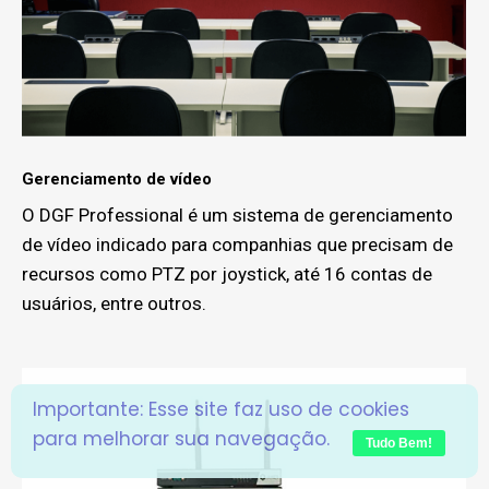
Gerenciamento de vídeo
O DGF Professional é um sistema de gerenciamento
de vídeo indicado para companhias que precisam de
recursos como PTZ por joystick, até 16 contas de
usuários, entre outros.
Importante: Esse site faz uso de cookies
para melhorar sua navegação.
Tudo Bem!