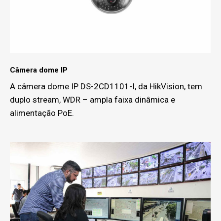
Câmera dome IP
A câmera dome IP DS-2CD1101-I, da HikVision, tem
duplo stream, WDR – ampla faixa dinâmica e
alimentação PoE.