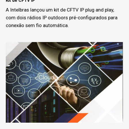
Kit de CFTV IP
A Intelbras lançou um kit de CFTV IP plug and play,
com dois rádios IP outdoors pré-configurados para
conexão sem fio automática.